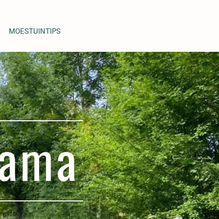
MOESTUINTIPS
mama