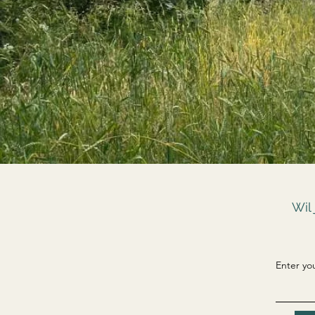
Wil
Enter yo