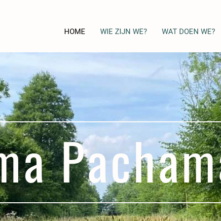
HOME
WIE ZIJN WE?
WAT DOEN WE?
ma Pacha